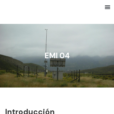
EMI 04
Introducción