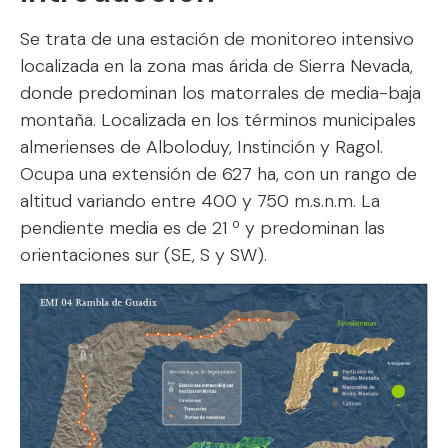
Se trata de una estación de monitoreo intensivo
localizada en la zona mas árida de Sierra Nevada,
donde predominan los matorrales de media-baja
montaña. Localizada en los términos municipales
almerienses de Alboloduy, Instinción y Ragol.
Ocupa una extensión de 627 ha, con un rango de
altitud variando entre 400 y 750 m.s.n.m. La
pendiente media es de 21 º y predominan las
orientaciones sur (SE, S y SW).