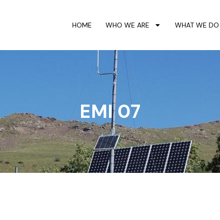
HOME
WHO WE ARE
WHAT WE DO
EMI 07