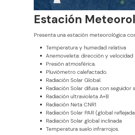
Estación Meteoro
Presenta una estación meteorológica con
Temperatura y humedad relativa
Anemoveleta: dirección y velocidad 
Presión atmosférica.
Pluviómetro calefactado.
Radiación Solar Global.
Radiación Solar difusa con seguidor s
Radiación ultravioleta A+B
Radiación Neta CNR1
Radiación Solar PAR (global reflejada
Radiación Solar global inclinada
Temperatura suelo infrarrojos.