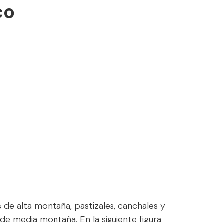
co
 de alta montaña, pastizales, canchales y
e media montaña. En la siguiente figura