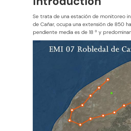
Introduction
Se trata de una estación de monitoreo int
de Cañar, ocupa una extensión de 850 ha,
pendiente media es de 18 º y predominan 