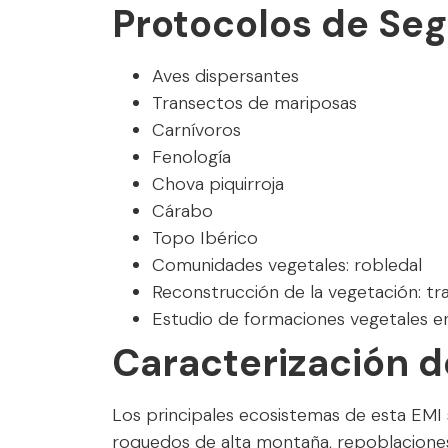
Protocolos de Se
Aves dispersantes
Transectos de mariposas
Carnívoros
Fenología
Chova piquirroja
Cárabo
Topo Ibérico
Comunidades vegetales: robledal
Reconstrucción de la vegetación: tra
Estudio de formaciones vegetales en
Caracterización d
Los principales ecosistemas de esta EMI s
roquedos de alta montaña, repoblaciones