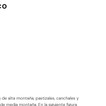
co
 de alta montaña, pastizales, canchales y
e media montaña. En la siguiente figura