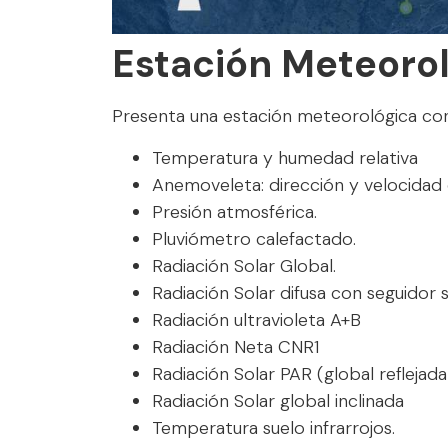
Estación Meteoro
Presenta una estación meteorológica con
Temperatura y humedad relativa
Anemoveleta: dirección y velocidad 
Presión atmosférica.
Pluviómetro calefactado.
Radiación Solar Global.
Radiación Solar difusa con seguidor s
Radiación ultravioleta A+B
Radiación Neta CNR1
Radiación Solar PAR (global reflejada
Radiación Solar global inclinada
Temperatura suelo infrarrojos.