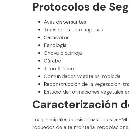
Protocolos de Se
Aves dispersantes
Transectos de mariposas
Carnívoros
Fenología
Chova piquirroja
Cárabo
Topo Ibérico
Comunidades vegetales: robledal
Reconstrucción de la vegetación: tra
Estudio de formaciones vegetales en
Caracterización d
Los principales ecosistemas de esta EMI s
roquedos de alta montaña, repoblaciones