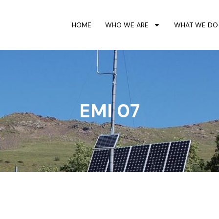
HOME
WHO WE ARE
WHAT WE DO
EMI 07