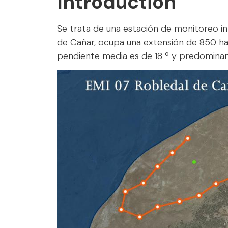
Introduction
Se trata de una estación de monitoreo int
de Cañar, ocupa una extensión de 850 ha,
pendiente media es de 18 º y predominan 