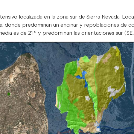
ensivo localizada en la zona sur de Sierra Nevada. Loca
a, donde predominan un encinar y repoblaciones de con
edia es de 21 º y predominan las orientaciones sur (SE,