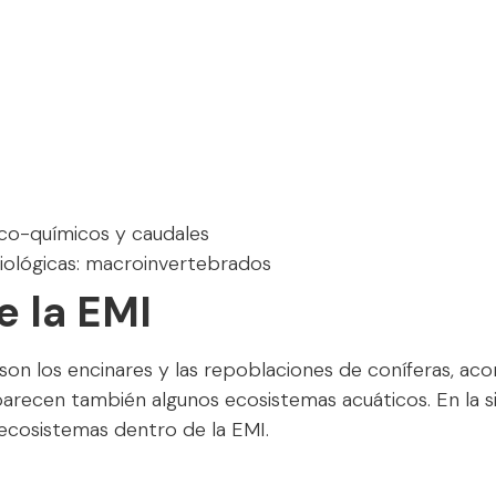
ico-químicos y caudales
ológicas: macroinvertebrados
e la EMI
 son los encinares y las repoblaciones de coníferas, 
ecen también algunos ecosistemas acuáticos. En la sig
ecosistemas dentro de la EMI.