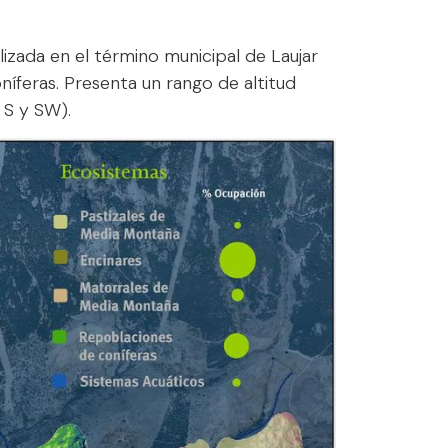
lizada en el término municipal de Laujar
íferas. Presenta un rango de altitud
 S y SW).