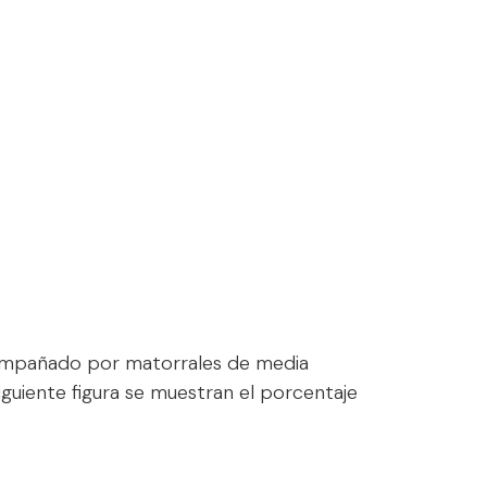
acompañado por matorrales de media
uiente figura se muestran el porcentaje