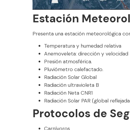
Estación Meteoro
Presenta una estación meteorológica con
Temperatura y humedad relativa
Anemoveleta: dirección y velocidad 
Presión atmosférica.
Pluviómetro calefactado.
Radiación Solar Global
Radiación ultravioleta B
Radiación Neta CNR1
Radiación Solar PAR (global reflejada
Protocolos de Se
Carnívoros