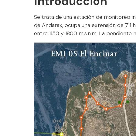
Introducción
Se trata de una estación de monitoreo int
de Andarax, ocupa una extensión de 711 h
entre 1150 y 1800 m.s.n.m. La pendiente m