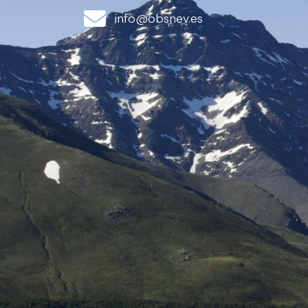
info@obsnev.es