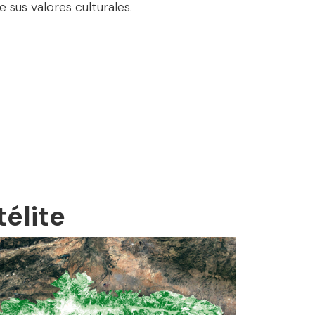
 sus valores culturales.
élite