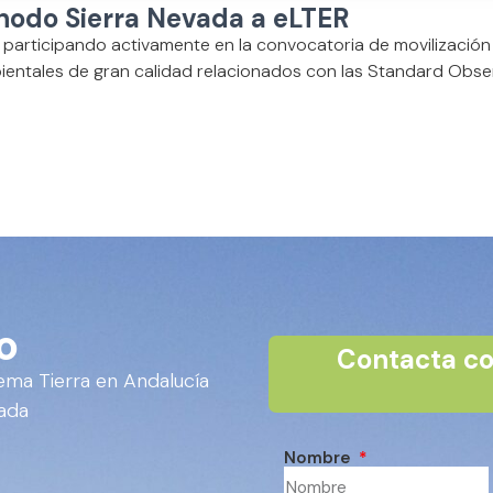
 nodo Sierra Nevada a eLTER
á participando activamente en la convocatoria de movilizació
entales de gran calidad relacionados con las Standard Observ
o
Contacta co
stema Tierra en Andalucía
nada
Nombre