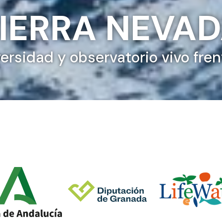
IERRA NEVA
versidad y observatorio vivo fren