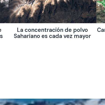
e
La concentración de polvo
Ca
os
Sahariano es cada vez mayor