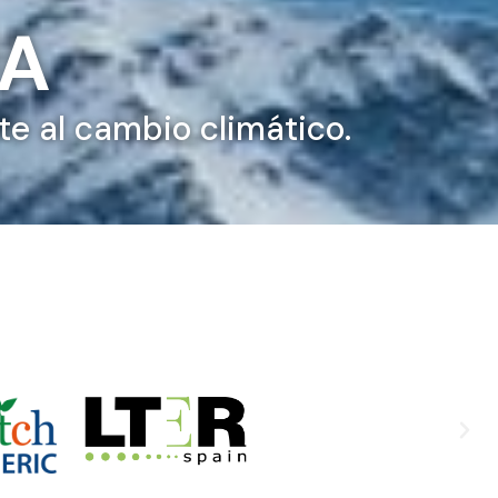
DA
te al cambio climático.