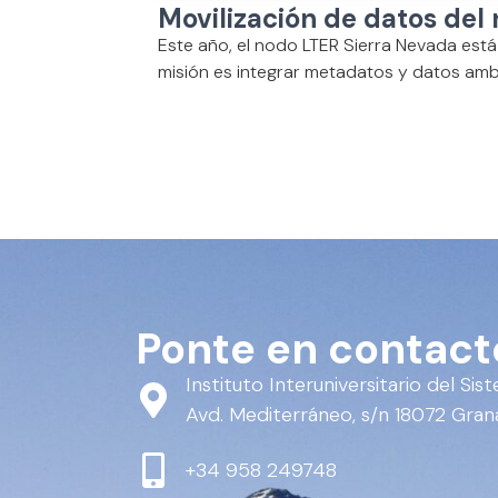
Movilización de datos del
Este año, el nodo LTER Sierra Nevada est
misión es integrar metadatos y datos ambi
Ponte en contact
Instituto Interuniversitario del Si
Avd. Mediterráneo, s/n 18072 Gra
+34 958 249748