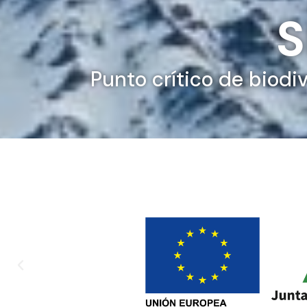
S
Punto crítico de biodi