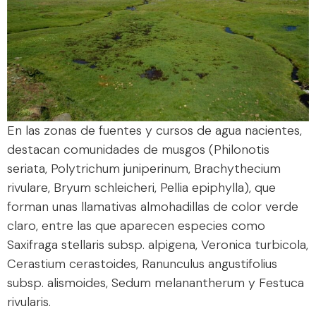
En las zonas de fuentes y cursos de agua nacientes,
destacan comunidades de musgos (Philonotis
seriata, Polytrichum juniperinum, Brachythecium
rivulare, Bryum schleicheri, Pellia epiphylla), que
forman unas llamativas almohadillas de color verde
claro, entre las que aparecen especies como
Saxifraga stellaris subsp. alpigena, Veronica turbicola,
Cerastium cerastoides, Ranunculus angustifolius
subsp. alismoides, Sedum melanantherum y Festuca
rivularis.