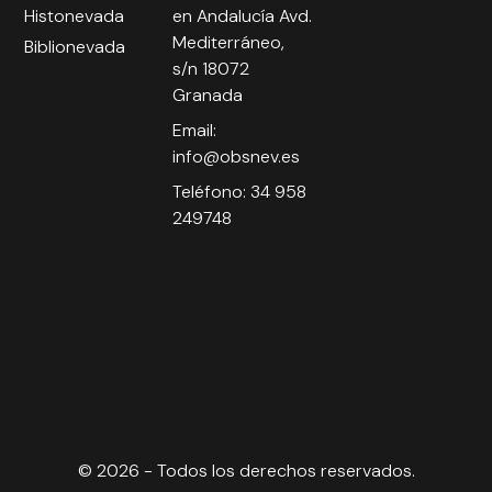
Histonevada
en Andalucía Avd.
Mediterráneo,
Biblionevada
s/n 18072
Granada
Email:
info@obsnev.es
Teléfono: 34 958
249748
© 2026 - Todos los derechos reservados.