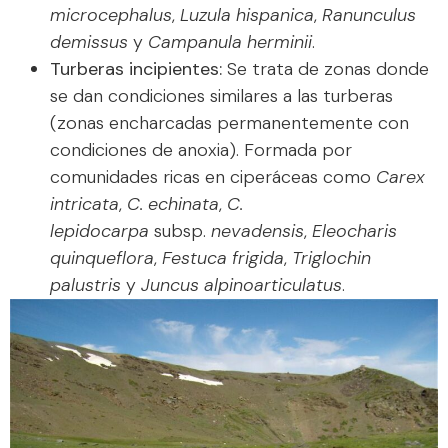
microcephalus
,
Luzula hispanica
,
Ranunculus
demissus
y
Campanula herminii
.
Turberas incipientes:
Se trata de zonas donde
se dan condiciones similares a las turberas
(zonas encharcadas permanentemente con
condiciones de anoxia). Formada por
comunidades ricas en ciperáceas como
Carex
intricata
,
C. echinata
,
C.
lepidocarpa
subsp.
nevadensis
,
Eleocharis
quinqueflora
,
Festuca frigida
,
Triglochin
palustris
y
Juncus alpinoarticulatus
.