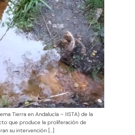
tema Tierra en Andalucía – IISTA) de la
cto que produce la proliferación de
ran su intervención […]