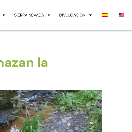
SIERRA NEVADA
DIVULGACIÓN
nazan la