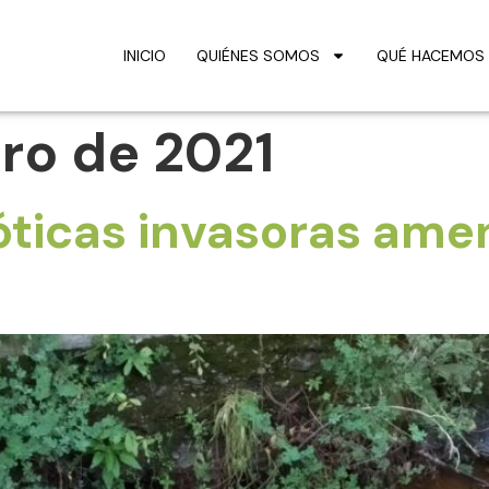
INICIO
QUIÉNES SOMOS
QUÉ HACEMOS
ero de 2021
óticas invasoras ame