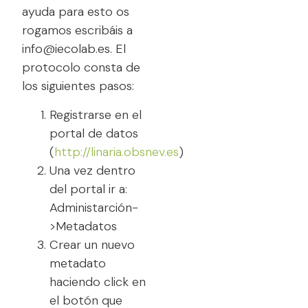
ayuda para esto os
rogamos escribáis a
info@iecolab.es. El
protocolo consta de
los siguientes pasos:
Registrarse en el
portal de datos
(
http://linaria.obsnev.es
)
Una vez dentro
del portal ir a:
Administarción-
>Metadatos
Crear un nuevo
metadato
haciendo click en
el botón que