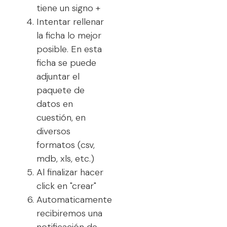
tiene un signo +
Intentar rellenar
la ficha lo mejor
posible. En esta
ficha se puede
adjuntar el
paquete de
datos en
cuestión, en
diversos
formatos (csv,
mdb, xls, etc.)
Al finalizar hacer
click en "crear"
Automaticamente
recibiremos una
notificación de