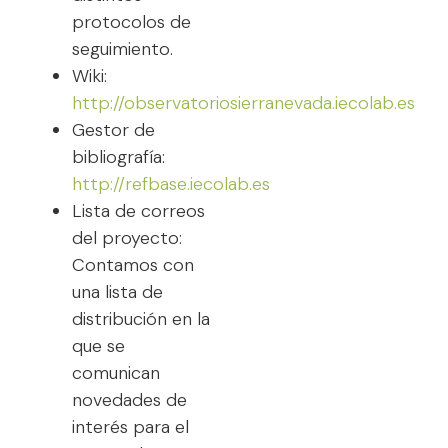
protocolos de
seguimiento.
Wiki:
http://observatoriosierranevada.iecolab.es
Gestor de
bibliografía:
http://refbase.iecolab.es
Lista de correos
del proyecto:
Contamos con
una lista de
distribución en la
que se
comunican
novedades de
interés para el