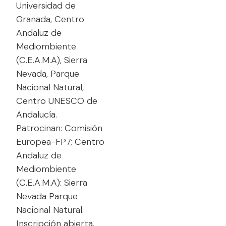
Universidad de
Granada, Centro
Andaluz de
Mediombiente
(C.E.A.M.A), Sierra
Nevada, Parque
Nacional Natural,
Centro UNESCO de
Andalucía.
Patrocinan: Comisión
Europea-FP7; Centro
Andaluz de
Mediombiente
(C.E.A.M.A): Sierra
Nevada Parque
Nacional Natural.
Inscripción abierta.