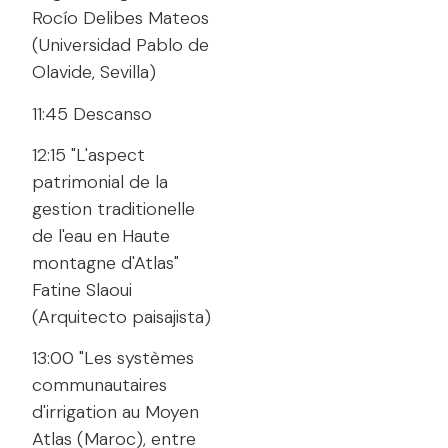
Rocío Delibes Mateos
(Universidad Pablo de
Olavide, Sevilla)
11:45 Descanso
12:15 "L'aspect
patrimonial de la
gestion traditionelle
de l'eau en Haute
montagne d'Atlas"
Fatine Slaoui
(Arquitecto paisajista)
13:00 "Les systèmes
communautaires
d'irrigation au Moyen
Atlas (Maroc), entre