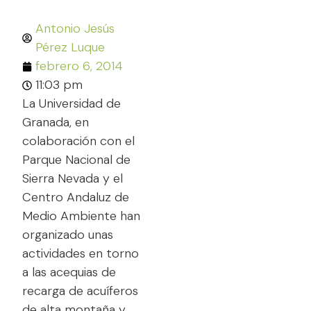
Antonio Jesús
Pérez Luque
febrero 6, 2014
11:03 pm
La Universidad de
Granada, en
colaboración con el
Parque Nacional de
Sierra Nevada y el
Centro Andaluz de
Medio Ambiente han
organizado unas
actividades en torno
a las acequias de
recarga de acuíferos
de alta montaña y