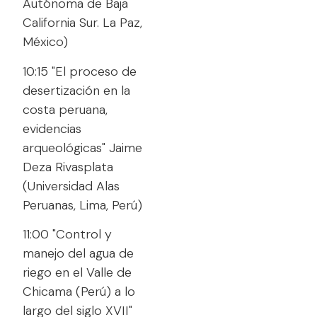
Autónoma de Baja
California Sur. La Paz,
México)
10:15 "El proceso de
desertización en la
costa peruana,
evidencias
arqueológicas" Jaime
Deza Rivasplata
(Universidad Alas
Peruanas, Lima, Perú)
11:00 "Control y
manejo del agua de
riego en el Valle de
Chicama (Perú) a lo
largo del siglo XVII"