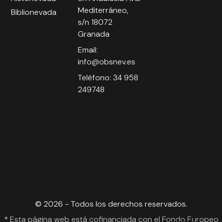
Mediterráneo,
Biblionevada
s/n 18072
Granada
Email:
info@obsnev.es
Teléfono: 34 958
249748
© 2026 - Todos los derechos reservados.
* Esta página web está cofinanciada con el Fondo Europeo