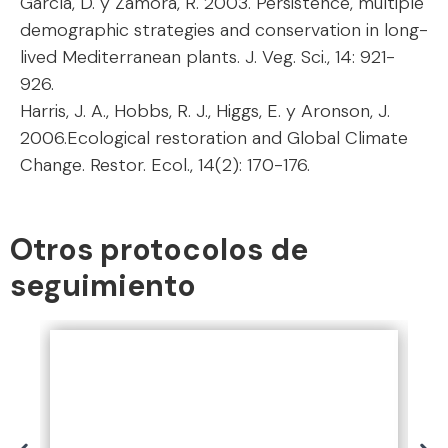
García, D. y Zamora, R. 2003. Persistence, multiple
demographic strategies and conservation in long-
lived Mediterranean plants. J. Veg. Sci., 14: 921-
926.
Harris, J. A., Hobbs, R. J., Higgs, E. y Aronson, J.
2006.Ecological restoration and Global Climate
Change. Restor. Ecol., 14(2): 170-176.
Otros protocolos de
seguimiento