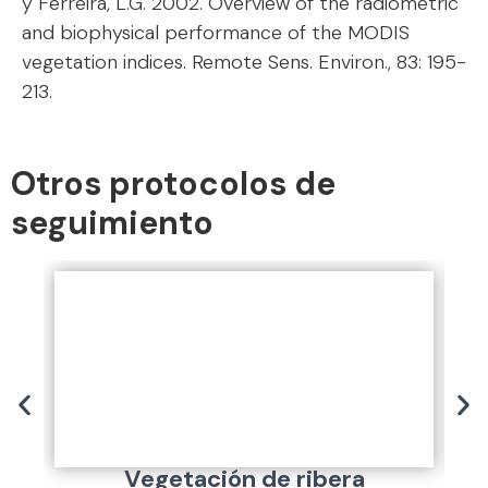
y Ferreira, L.G. 2002. Overview of the radiometric
and biophysical performance of the MODIS
vegetation indices. Remote Sens. Environ., 83: 195-
213.
Otros protocolos de
seguimiento
Vegetación de ribera