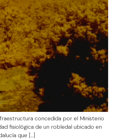
fraestructura concedida por el Ministerio
ad fisiológica de un robledal ubicado en
alucía que […]