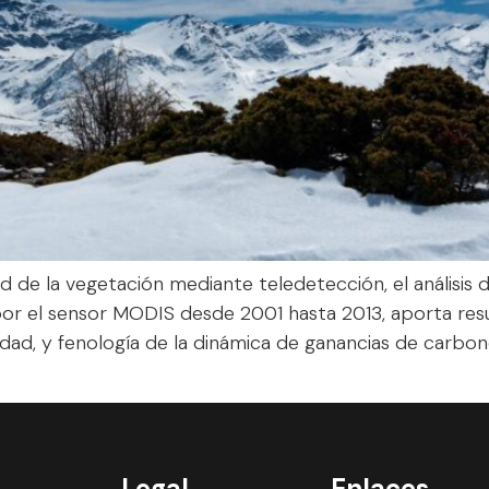
 de la vegetación mediante teledetección, el análisis d
por el sensor MODIS desde 2001 hasta 2013, aporta res
idad, y fenología de la dinámica de ganancias de carbon
Legal
Enlaces