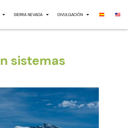
SIERRA NEVADA
DIVULGACIÓN
en sistemas