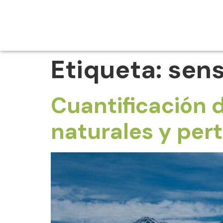
Etiqueta:
sen
Cuantificación 
naturales y per