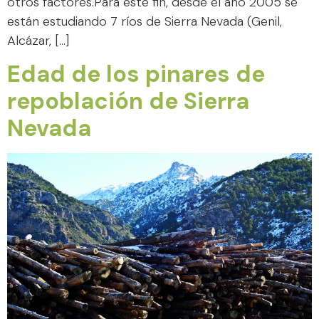
otros factores.Para este fin, desde el año 2005 se
están estudiando 7 ríos de Sierra Nevada (Genil,
Alcázar, […]
Edad de los pinares de
repoblación de Sierra
Nevada