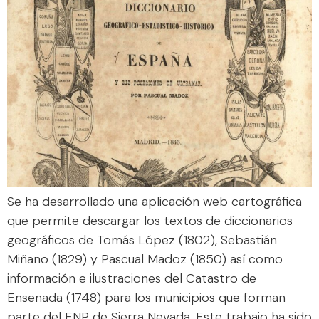
Se ha desarrollado una aplicación web cartográfica
que permite descargar los textos de diccionarios
geográficos de Tomás López (1802), Sebastián
Miñano (1829) y Pascual Madoz (1850) así como
información e ilustraciones del Catastro de
Ensenada (1748) para los municipios que forman
parte del ENP de Sierra Nevada. Este trabajo ha sido