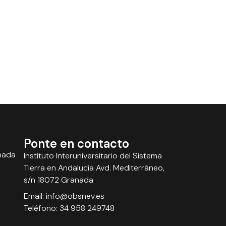
Ponte en contacto
nada
Instituto Interuniversitario del Sistema
Tierra en Andalucía Avd. Mediterráneo,
s/n 18072 Granada
Email: info@obsnev.es
Teléfono: 34 958 249748