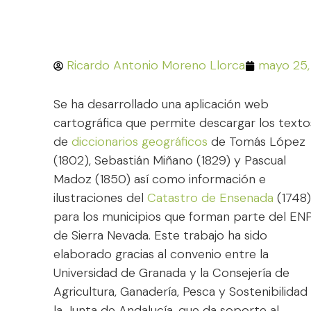
Ricardo Antonio Moreno Llorca
mayo 25,
Se ha desarrollado una aplicación web
cartográfica que permite descargar los texto
de
diccionarios geográficos
de Tomás López
(1802), Sebastián Miñano (1829) y Pascual
Madoz (1850) así como información e
ilustraciones del
Catastro de Ensenada
(1748
para los municipios que forman parte del EN
de Sierra Nevada. Este trabajo ha sido
elaborado gracias al convenio entre la
Universidad de Granada y la Consejería de
Agricultura, Ganadería, Pesca y Sostenibilidad
la Junta de Andalucía, que da soporte al