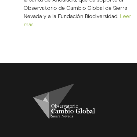
Observatorio de Cambio Global de Sierra
Nevada y a la Fundación Biodiversidad.
Leer
más…