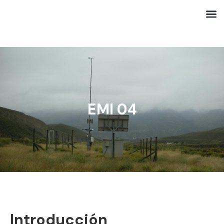
EMI 04
Introducción