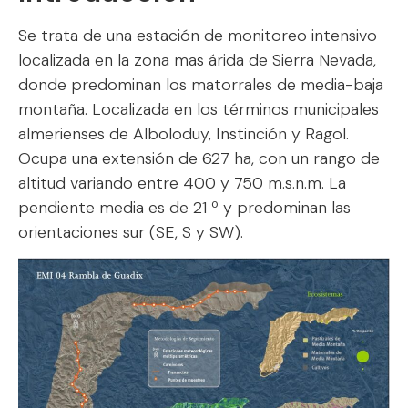
Se trata de una estación de monitoreo intensivo
localizada en la zona mas árida de Sierra Nevada,
donde predominan los matorrales de media-baja
montaña. Localizada en los términos municipales
almerienses de Alboloduy, Instinción y Ragol.
Ocupa una extensión de 627 ha, con un rango de
altitud variando entre 400 y 750 m.s.n.m. La
pendiente media es de 21 º y predominan las
orientaciones sur (SE, S y SW).