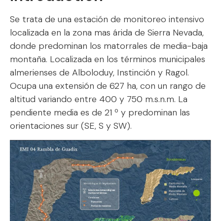
Se trata de una estación de monitoreo intensivo
localizada en la zona mas árida de Sierra Nevada,
donde predominan los matorrales de media-baja
montaña. Localizada en los términos municipales
almerienses de Alboloduy, Instinción y Ragol.
Ocupa una extensión de 627 ha, con un rango de
altitud variando entre 400 y 750 m.s.n.m. La
pendiente media es de 21 º y predominan las
orientaciones sur (SE, S y SW).