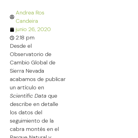
Andrea Ros
Candeira
junio 26, 2020
2:18 pm
Desde el
Observatorio de
Cambio Global de
Sierra Nevada
acabamos de publicar
un artículo en
Scientific Data
que
describe en detalle
los datos del
seguimiento de la
cabra montés en el
Parque Natural y