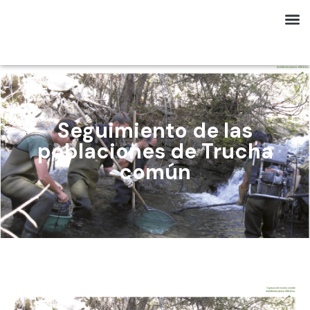
Seguimiento de las
poblaciones de Trucha
común