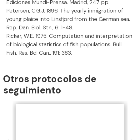
Ediciones Mundi-Prensa. Madrid, 247 pp.
Petersen, C.G.J. 1896. The yearly inmigration of
young plaice into Linsfjord from the German sea.
Rep. Dan. Biol. Stn., 6: 1-48.
Ricker, W.E. 1975. Computation and interpretation
of biological statistics of fish populations. Bull.
Fish. Res. Bd. Can., 191: 383.
Otros protocolos de
seguimiento