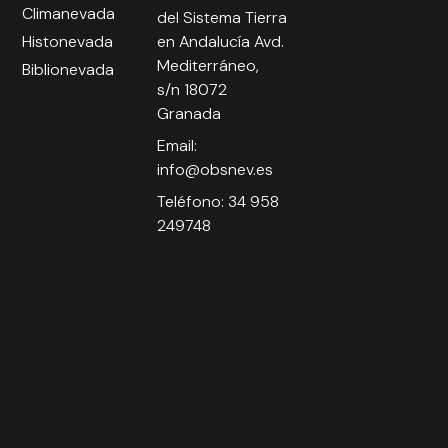
Climanevada
del Sistema Tierra
Histonevada
en Andalucía Avd.
Mediterráneo,
Biblionevada
s/n 18072
Granada
Email:
info@obsnev.es
Teléfono: 34 958
249748