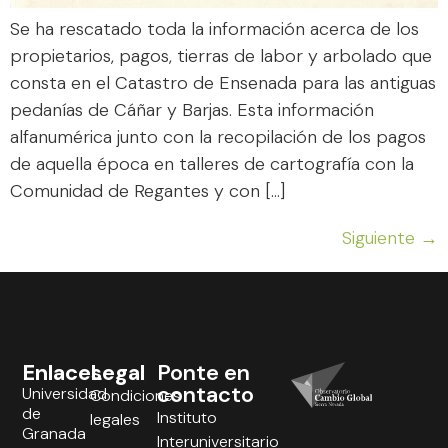
Se ha rescatado toda la información acerca de los
propietarios, pagos, tierras de labor y arbolado que
consta en el Catastro de Ensenada para las antiguas
pedanías de Cáñar y Barjas. Esta información
alfanumérica junto con la recopilación de los pagos
de aquella época en talleres de cartografía con la
Comunidad de Regantes y con […]
Siguiente
→
Enlaces
Legal
Ponte en
contacto
Universidad
Condiciones
de
Instituto
legales
Granada
Interuniversitario