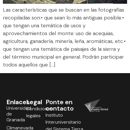
Las características que se buscan en las fotografías
recopiladas son:• que sean lo más antiguas posible.•
que tengan una temática de usos y
aprovechamientos del monte: uso de acequias,
agricultura, ganadería, minería, leña, aromáticas, etc.•
que tengan una temática de paisajes de la sierra y
del término municipal en general. Podrán participar
todos aquellos que […]
Enlaces
Legal
Ponte en
contacto
Universidad
Condiciones
de
Instituto
legales
Granada
Interuniversitario
Climanevada
del Sistema Tierra