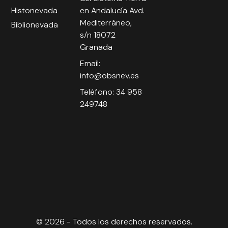
Histonevada
en Andalucía Avd.
Mediterráneo,
Biblionevada
s/n 18072
Granada
Email:
info@obsnev.es
Teléfono: 34 958
249748
© 2026 - Todos los derechos reservados.