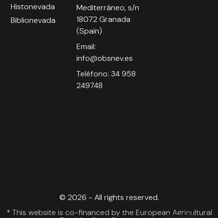
Histonevada
Mediterráneo, s/n
18072 Granada
Biblionevada
(Spain)
Email:
info@obsnev.es
Teléfono: 34 958
249748
© 2026 - All rights reserved.
* This website is co-financed by the European Agricultural