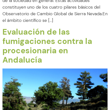
de la sociedad en general. Estas actividades
constituyen uno de los cuatro pilares básicos del
Observatorio de Cambio Global de Sierra Nevada.En
el ámbito científico se […]
Evaluación de las
fumigaciones contra la
procesionaria en
Andalucía