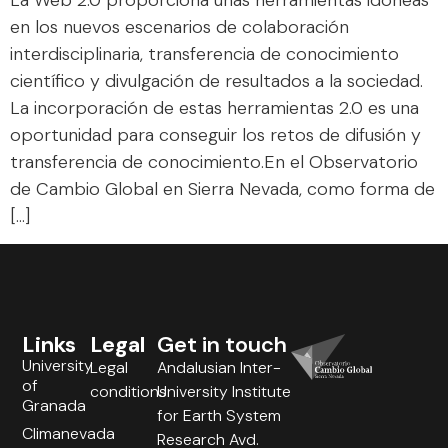
en los nuevos escenarios de colaboración
interdisciplinaria, transferencia de conocimiento
científico y divulgación de resultados a la sociedad.
La incorporación de estas herramientas 2.0 es una
oportunidad para conseguir los retos de difusión y
transferencia de conocimiento.En el Observatorio
de Cambio Global en Sierra Nevada, como forma de
[…]
Links
Legal
Get in touch
University
Legal
Andalusian Inter-
of
conditions
University Institute
Granada
for Earth System
Climanevada
Research Avd.