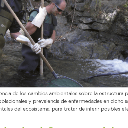
luencia de los cambios ambientales sobre la estructura p
poblacionales y prevalencia de enfermedades en dicho sa
ales del ecosistema, para tratar de inferir posibles ef