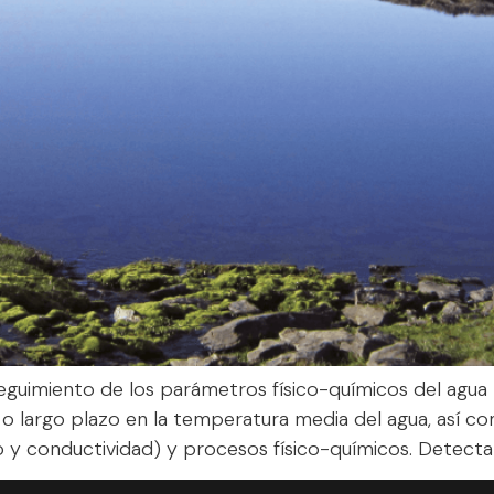
seguimiento de los parámetros físico-químicos del agua
 o largo plazo en la temperatura media del agua, así com
 y conductividad) y procesos físico-químicos. Detectar