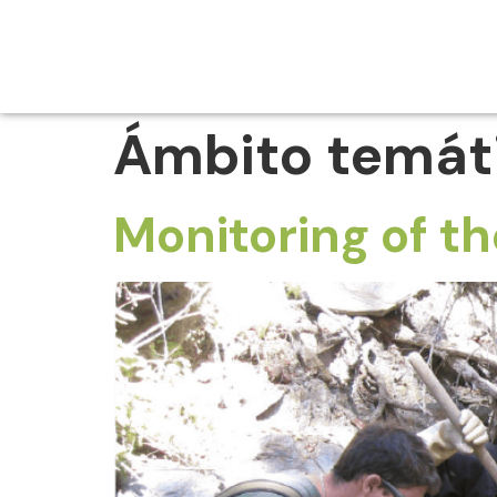
Ámbito temát
Monitoring of t