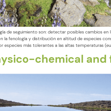
ía de seguimiento son: detectar posibles cambios en la
 la fenología y distribución en altitud de especies co
or especies más tolerantes a las altas temperaturas (eu
hysico-chemical and