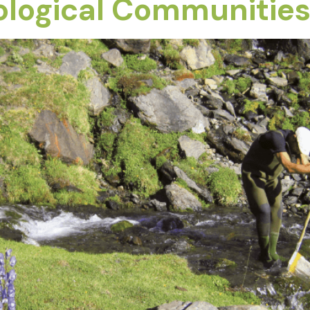
iological Communitie