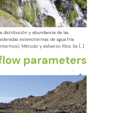
 distribución y abundancia de las
nsideradas estenotermas de agua fría
ritermos). Método y esfuerzo Ríos: Se […]
 flow parameters