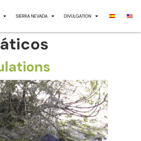
SIERRA NEVADA
DIVULGATION
áticos
ulations