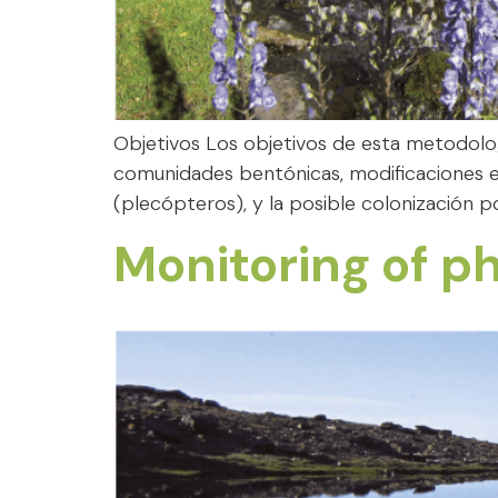
Objetivos Los objetivos de esta metodolog
comunidades bentónicas, modificaciones en
(plecópteros), y la posible colonización p
Monitoring of p