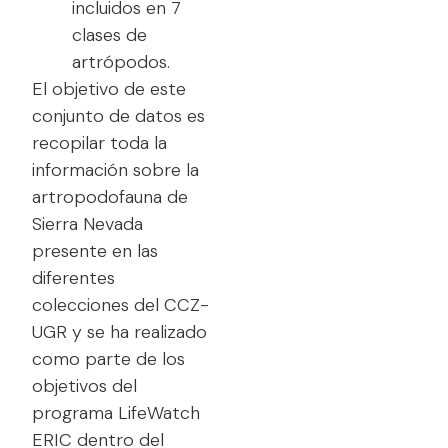
incluidos en 7
clases de
artrópodos.
El objetivo de este
conjunto de datos es
recopilar toda la
información sobre la
artropodofauna de
Sierra Nevada
presente en las
diferentes
colecciones del CCZ-
UGR y se ha realizado
como parte de los
objetivos del
programa LifeWatch
ERIC dentro del