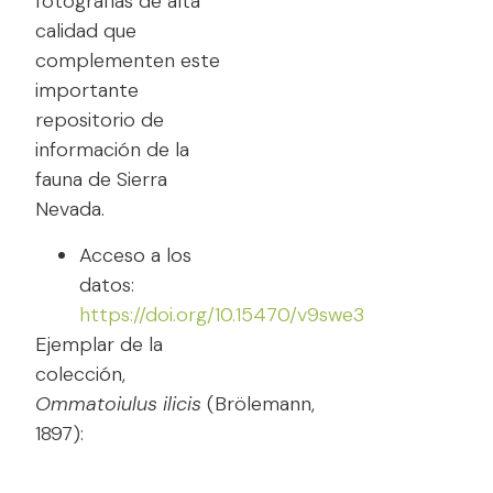
fotografías de alta
calidad que
complementen este
importante
repositorio de
información de la
fauna de Sierra
Nevada.
Acceso a los
datos:
https://doi.org/10.15470/v9swe3
Ejemplar de la
colección,
Ommatoiulus ilicis
(Brölemann,
1897):