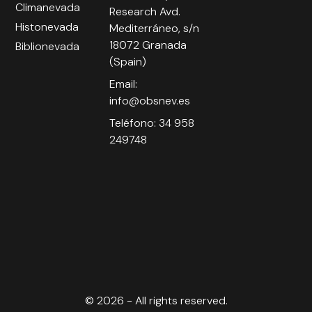
Climanevada
Research Avd.
Histonevada
Mediterráneo, s/n
18072 Granada
Biblionevada
(Spain)
Email:
info@obsnev.es
Teléfono: 34 958
249748
© 2026 - All rights reserved.