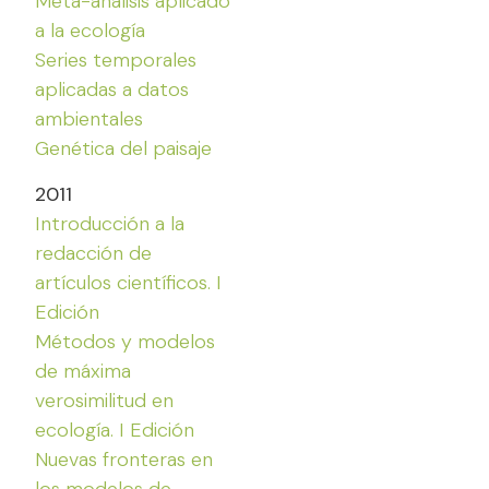
Meta-análisis aplicado
a la ecología
Series temporales
aplicadas a datos
ambientales
Genética del paisaje
2011
Introducción a la
redacción de
artículos científicos. I
Edición
Métodos y modelos
de máxima
verosimilitud en
ecología. I Edición
Nuevas fronteras en
los modelos de