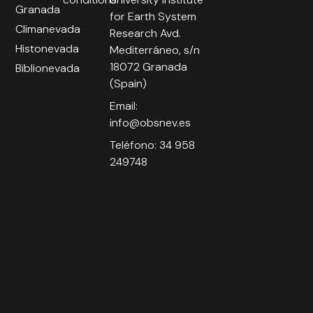
Granada
for Earth System
Climanevada
Research Avd.
Histonevada
Mediterráneo, s/n
18072 Granada
Biblionevada
(Spain)
Email:
info@obsnev.es
Teléfono: 34 958
249748