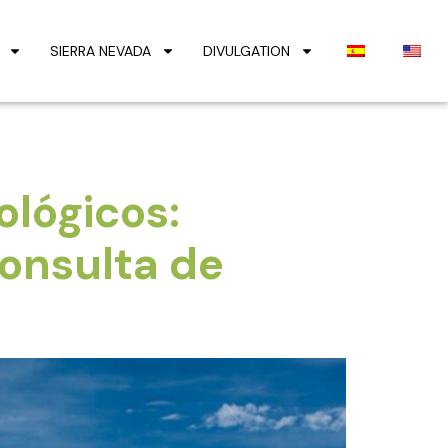
SIERRA NEVADA
DIVULGATION
ológicos:
consulta de