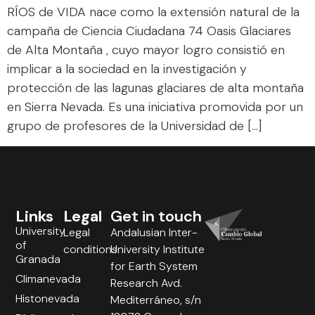
RÍOS de VIDA nace como la extensión natural de la
campaña de Ciencia Ciudadana 74 Oasis Glaciares
de Alta Montaña , cuyo mayor logro consistió en
implicar a la sociedad en la investigación y
protección de las lagunas glaciares de alta montaña
en Sierra Nevada. Es una iniciativa promovida por un
grupo de profesores de la Universidad de […]
Links
Legal
Get in touch
University
Legal
Andalusian Inter-
of
conditions
University Institute
Granada
for Earth System
Climanevada
Research Avd.
Histonevada
Mediterráneo, s/n