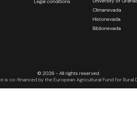
University of Grana
Legal conditions
Climanevada
Histonevada
Biblionevada
© 2026 - All rights reserved.
te is co-financed by the European Agricultural Fund for Rura