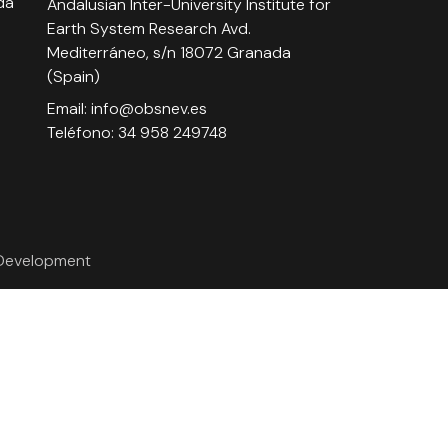
da
Andalusian Inter-University Institute for
Earth System Research Avd.
Mediterráneo, s/n 18072 Granada
(Spain)
Email: info@obsnev.es
Teléfono: 34 958 249748
l Development