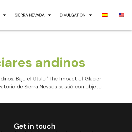
SIERRA NEVADA
DIVULGATION
ciares andinos
inos. Bajo el título "The Impact of Glacier
vatorio de Sierra Nevada asistió con objeto
Get in touch