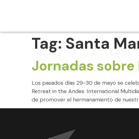
Tag:
Santa Ma
Jornadas sobre l
Los pasados días 29-30 de mayo se celebró 
Retreat in the Andes: International Multid
de promover el hermanamiento de nuestra 