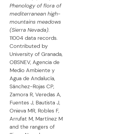
Phenology of flora of
mediterranean high-
mountains meadows
(Sierra Nevada)
.
11004 data records.
Contributed by
University of Granada,
OBSNEV, Agencia de
Medio Ambiente y
Agua de Andalucía,
Sánchez-Rojas CP,
Zamora R, Veredas A,
Fuentes J, Bautista J,
Onieva MR, Robles F,
Arrufat M, Martínez M
and the rangers of