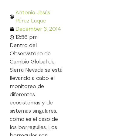
Antonio Jesús
Pérez Luque
December 3, 2014
12:56 pm
Dentro del
Observatorio de
Cambio Global de
Sierra Nevada se está
llevando a cabo el
monitoreo de
diferentes
ecosistemas y de
sistemas singulares,
como es el caso de
los borreguiles. Los
borreguiles son