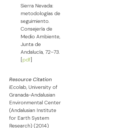
Sierra Nevada:
metodologías de
seguimiento.
Consejería de
Medio Ambiente,
Junta de
Andalucía, 72–73.
[
pdf
]
Resource Citation
iEcolab, University of
Granada-Andalusian
Environmental Center
(Andalusian Institute
for Earth System
Research) (2014)