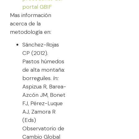
portal GBIF
Mas información
acerca de la
metodología en:
Sánchez-Rojas
CP (2012).
Pastos húmedos
de alta montaña:
borreguiles.
In:
Aspizua R, Barea-
Azcón JM, Bonet
FJ, Pérez-Luque
AJ, Zamora R
(Eds)
Observatorio de
Cambio Global