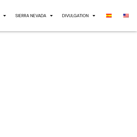
SIERRA NEVADA
DIVULGATION
 la cubierta
vada