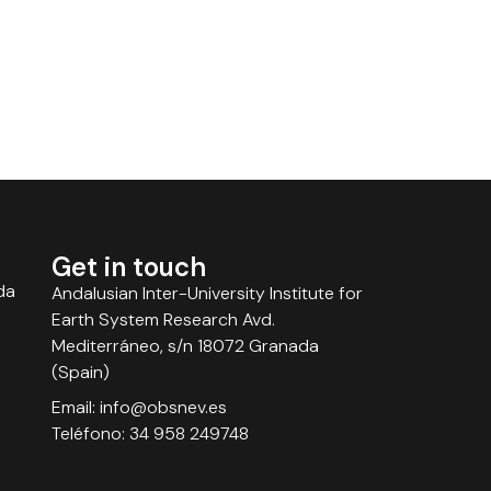
Get in touch
da
Andalusian Inter-University Institute for
Earth System Research Avd.
Mediterráneo, s/n 18072 Granada
(Spain)
Email: info@obsnev.es
Teléfono: 34 958 249748