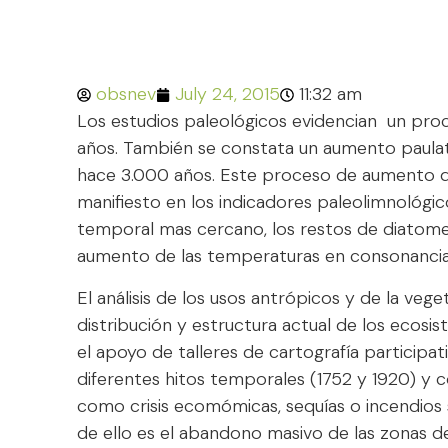
obsnev
July 24, 2015
11:32 am
Los estudios paleológicos evidencian un proc
años. También se constata un aumento paulat
hace 3.000 años. Este proceso de aumento d
manifiesto en los indicadores paleolimnológic
temporal mas cercano, los restos de diatomeas 
aumento de las temperaturas en consonancia 
El análisis de los usos antrópicos y de la ve
distribución y estructura actual de los ecosi
el apoyo de talleres de cartografía particip
diferentes hitos temporales (1752 y 1920) y 
como crisis ecomómicas, sequías o incendios 
de ello es el abandono masivo de las zonas d