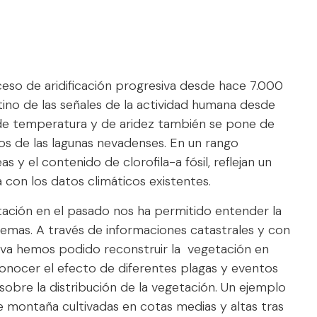
eso de aridificación progresiva desde hace 7.000
ino de las señales de la actividad humana desde
e temperatura y de aridez también se pone de
os de las lagunas nevadenses. En un rango
y el contenido de clorofila-a fósil, reflejan un
con los datos climáticos existentes.
getación en el pasado nos ha permitido entender la
stemas. A través de informaciones catastrales y con
ativa hemos podido reconstruir la vegetación en
conocer el efecto de diferentes plagas y eventos
sobre la distribución de la vegetación. Un ejemplo
e montaña cultivadas en cotas medias y altas tras