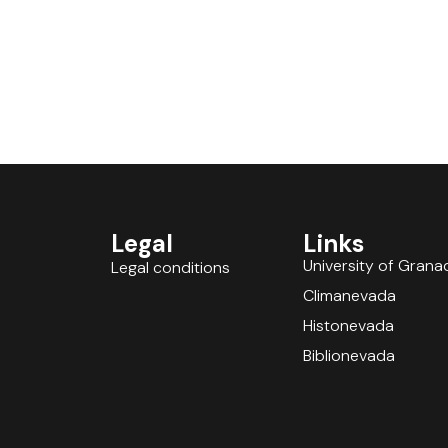
Legal
Links
University of Grana
Legal conditions
Climanevada
Histonevada
Biblionevada