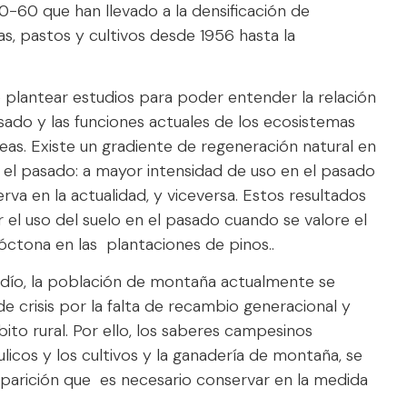
0-60 que han llevado a la densificación de
s, pastos y cultivos desde 1956 hasta la
plantear estudios para poder entender la relación
sado y las funciones actuales de los ecosistemas
as. Existe un gradiente de regeneración natural en
n el pasado: a mayor intensidad de uso en el pasado
rva en la actualidad, y viceversa. Estos resultados
 el uso del suelo en el pasado cuando se valore el
ctona en las plantaciones de pinos..
adío, la población de montaña actualmente se
 crisis por la falta de recambio generacional y
ito rural. Por ello, los saberes campesinos
licos y los cultivos y la ganadería de montaña, se
arición que es necesario conservar en la medida