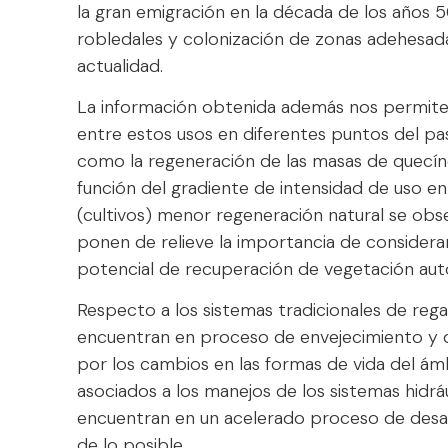
la gran emigración en la década de los años 5
robledales y colonización de zonas adehesada
actualidad.
La información obtenida además nos permite 
entre estos usos en diferentes puntos del pa
como la regeneración de las masas de quecíne
función del gradiente de intensidad de uso e
(cultivos) menor regeneración natural se obse
ponen de relieve la importancia de considerar
potencial de recuperación de vegetación autó
Respecto a los sistemas tradicionales de reg
encuentran en proceso de envejecimiento y de
por los cambios en las formas de vida del ámb
asociados a los manejos de los sistemas hidráu
encuentran en un acelerado proceso de desap
de lo posible.