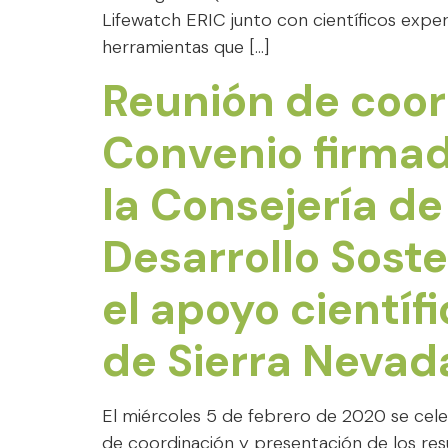
Lifewatch ERIC junto con científicos expe
herramientas que […]
Reunión de coor
Convenio firmad
la Consejería de
Desarrollo Soste
el apoyo científ
de Sierra Nevad
El miércoles 5 de febrero de 2020 se cele
de coordinación y presentación de los res