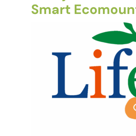
Smart Ecomount