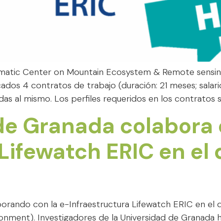
matic Center on Mountain Ecosystem & Remote sensing,
ados 4 contratos de trabajo (duración: 21 meses; salari
das al mismo. Los perfiles requeridos en los contratos s
de Granada colabora 
Lifewatch ERIC en el 
orando con la e-Infraestructura Lifewatch ERIC en el d
ronment). Investigadores de la Universidad de Granada 