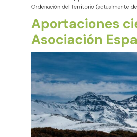
Ordenación del Territorio (actualmente de 
Aportaciones cie
Asociación Espa