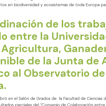
rtos en biodiversidad y ecosistemas de toda Europa pa
dinación de los traba
o entre la Universid
 Agricultura, Ganader
nible de la Junta de
ico al Observatorio d
a.
bró en el Salón de Grados de la Facultad de Ciencias d
ultados parciales del “Convenio de Colaboración entre