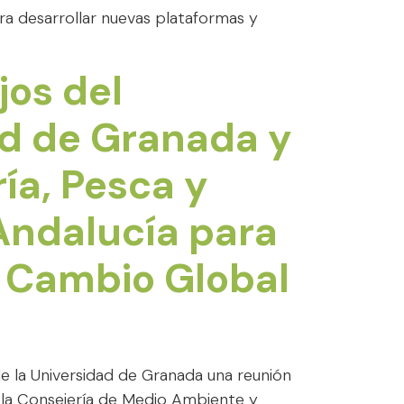
ra desarrollar nuevas plataformas y
jos del
ad de Granada y
ía, Pesca y
 Andalucía para
e Cambio Global
e la Universidad de Granada una reunión
 la Consejería de Medio Ambiente y