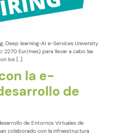
 Deep learning-AI e-Services University
o: 2270 Eur/mes) para llevar a cabo las
on los […]
con la e-
desarrollo de
esarrollo de Entornos Virtuales de
han colaborado con la infraestructura