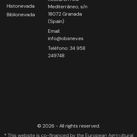
Histonevada
Mediterráneo, s/n
18072 Granada
Biblionevada
(Spain)
Email:
info@obsnev.es
Teléfono: 34 958
249748
© 2026 - All rights reserved.
* This website is co-financed by the European Agricultural