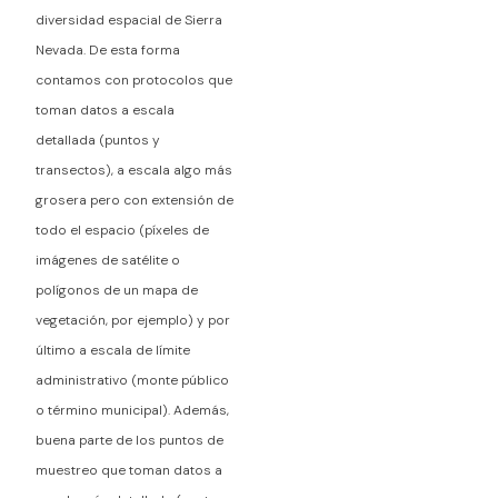
diversidad espacial de Sierra
Nevada. De esta forma
contamos con protocolos que
toman datos a escala
detallada (puntos y
transectos), a escala algo más
grosera pero con extensión de
todo el espacio (píxeles de
imágenes de satélite o
polígonos de un mapa de
vegetación, por ejemplo) y por
último a escala de límite
administrativo (monte público
o término municipal). Además,
buena parte de los puntos de
muestreo que toman datos a