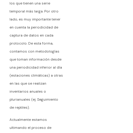
los que tienen una serie
temporal más larga. Por otro
lado, es muy importante tener
en cuenta la periodicidad de
captura de datos en cada
protocolo. De esta forma,
contamos con metodologías
que toman información desde
una periodicidad inferior al día
(estaciones climáticas) a otras
en las que se realizan
inventarios anuales o
plurianuales (ej. Seguimiento
de reptiles).
Actualmente estamos
ultimando el proceso de