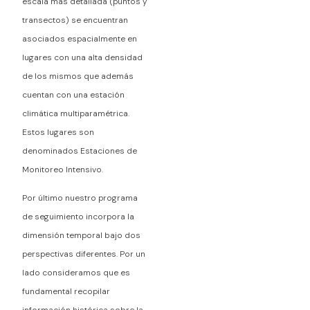
escala más detallada (puntos y
transectos) se encuentran
asociados espacialmente en
lugares con una alta densidad
de los mismos que además
cuentan con una estación
climática multiparamétrica.
Estos lugares son
denominados Estaciones de
Monitoreo Intensivo.
Por último nuestro programa
de seguimiento incorpora la
dimensión temporal bajo dos
perspectivas diferentes. Por un
lado consideramos que es
fundamental recopilar
información histórica sobre la