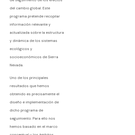
de seguimiento de los efectos
del cambio global. Este
programa pretende recopilar
información relevante y
actualizada sobre la estructura
y dinámica de los sistemas
ecológicos y
socioeconómicos de Sierra
Nevada.
Uno de los principales
resultados que hemos
obtenido es precisamente el
diseño e implementación de
dicho programa de
seguimiento. Para ello nos
hemos basado en el marco
conceptual y los ámbitos