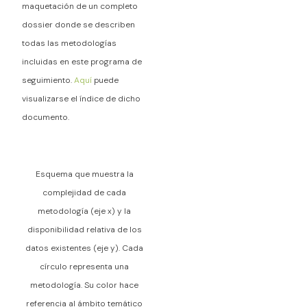
maquetación de un completo
dossier donde se describen
todas las metodologías
incluidas en este programa de
seguimiento.
Aquí
puede
visualizarse el índice de dicho
documento.
Esquema que muestra la
complejidad de cada
metodología (eje x) y la
disponibilidad relativa de los
datos existentes (eje y). Cada
círculo representa una
metodología. Su color hace
referencia al ámbito temático