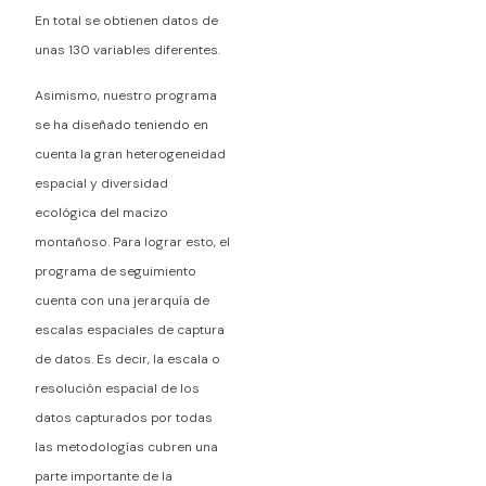
En total se obtienen datos de
unas 130 variables diferentes.
Asimismo, nuestro programa
se ha diseñado teniendo en
cuenta la gran heterogeneidad
espacial y diversidad
ecológica del macizo
montañoso. Para lograr esto, el
programa de seguimiento
cuenta con una jerarquía de
escalas espaciales de captura
de datos. Es decir, la escala o
resolución espacial de los
datos capturados por todas
las metodologías cubren una
parte importante de la